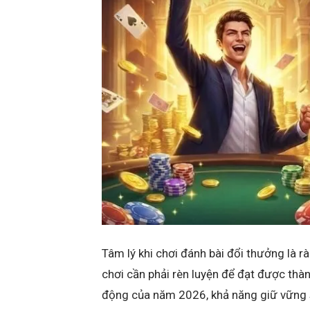
Tâm lý khi chơi đánh bài đổi thưởng là 
chơi cần phải rèn luyện để đạt được thàn
động của năm 2026, khả năng giữ vững s