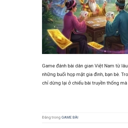
Game đánh bài dân gian Việt Nam từ lâu 
những buổi họp mặt gia đình, bạn bè. T
chỉ dừng lại ở chiếu bài truyền thống m
Đăng trong
GAME BÀI