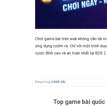
Chơi game bài trên web không cần tải ma
ứng dụng rườm rà. Chỉ với một trình duyệ
cược đỉnh cao và an toàn nhất tại B29. [
Đăng trong
GAME BÀI
Top game bài quốc t