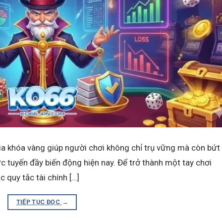
hìa khóa vàng giúp người chơi không chỉ trụ vững mà còn bứt
ực tuyến đầy biến động hiện nay. Để trở thành một tay chơi
 quy tắc tài chính […]
TIẾP TỤC ĐỌC
→