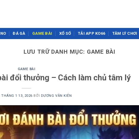
INO
ĐÁ GÀ
GAME BÀI
XỔ SỐ
TẢI APP KO66
TÂM LÝ CHƠI
LƯU TRỮ DANH MỤC:
GAME BÀI
GAME BÀI
bài đổi thưởng – Cách làm chủ tâm lý
O
THÁNG 1 13, 2026
BỞI
DƯƠNG VĂN KIÊN