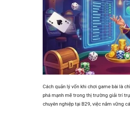
Cách quản lý vốn khi chơi game bài là c
phá mạnh mẽ trong thị trường giải trí tr
chuyên nghiệp tại B29, việc nắm vững các