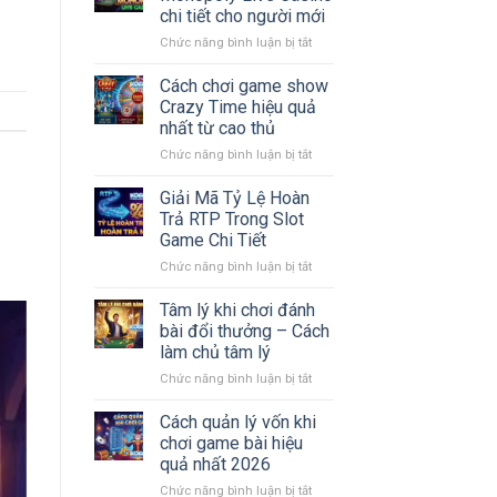
Bull
cho
muộn
chi tiết cho người mới
Bull
game
Chức năng bình luận bị tắt
ở
tại
thủ
Hướng
casino
dẫn
B29
Cách chơi game show
chơi
cực
Crazy Time hiệu quả
Monopoly
hấp
nhất từ cao thủ
Live
dẫn
Chức năng bình luận bị tắt
ở
Casino
Cách
chi
chơi
tiết
Giải Mã Tỷ Lệ Hoàn
game
cho
Trả RTP Trong Slot
show
người
Game Chi Tiết
Crazy
mới
Chức năng bình luận bị tắt
ở
Time
Giải
hiệu
Mã
quả
Tâm lý khi chơi đánh
Tỷ
nhất
bài đổi thưởng – Cách
Lệ
từ
làm chủ tâm lý
Hoàn
cao
Chức năng bình luận bị tắt
ở
Trả
thủ
Tâm
RTP
lý
Trong
Cách quản lý vốn khi
khi
Slot
chơi game bài hiệu
chơi
Game
quả nhất 2026
đánh
Chi
Chức năng bình luận bị tắt
ở
bài
Tiết